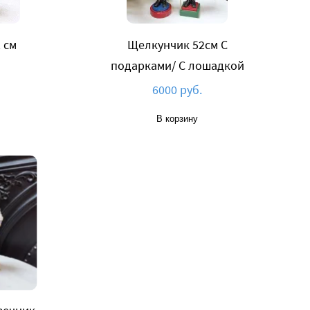
 см
Щелкунчик 52см С
подарками/ C лошадкой
6000 руб.
В корзину