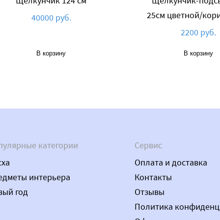
Щелкунчик 124 см
Щелкунчик-подс
25см цветной/кор
40000 руб.
2200 руб.
В корзину
В корзину
пулярные категории
Сервис
сха
Оплата и доставка
едметы интерьера
Контакты
вый год
Отзывы
Политика конфиденц