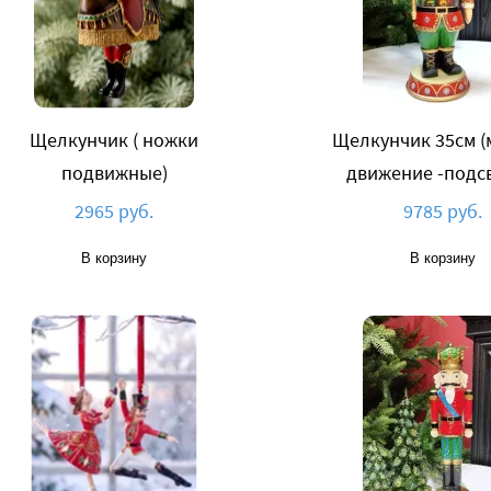
Щелкунчик ( ножки
Щелкунчик 35см (
подвижные)
движение -подсв
2965 руб.
9785 руб.
В корзину
В корзину