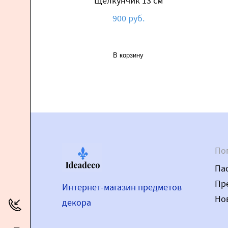
Щелкунчик 13 см
900 руб.
В корзину
По
Па
Пр
Интернет-магазин предметов
Но
декора