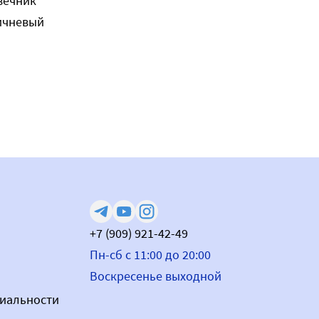
вечник
ичневый
+7 (909) 921-42-49
Пн-сб с 11:00 до 20:00
Воскресенье выходной
иальности