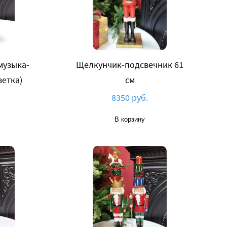
музыка-
Щелкунчик-подсвечник 61
етка)
см
8350 руб.
В корзину