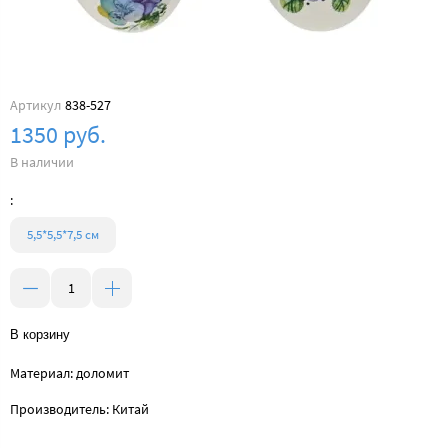
Артикул
838-527
1350 руб.
В наличии
:
5,5*5,5*7,5 см
В корзину
Материал: доломит
Производитель: Китай