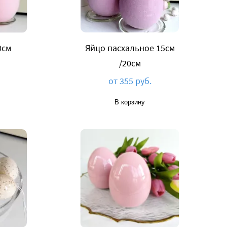
0см
Яйцо пасхальное 15см
/20см
от 355 руб.
В корзину