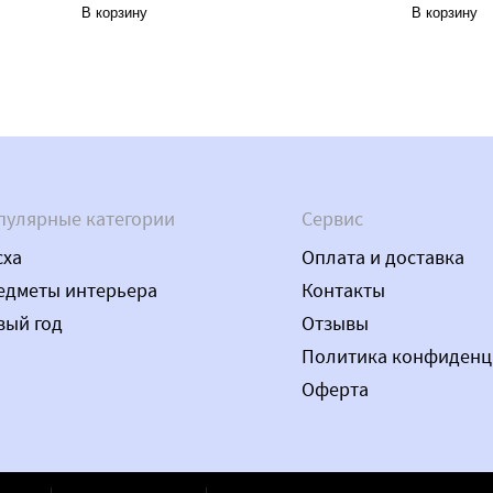
В корзину
В корзину
пулярные категории
Сервис
сха
Оплата и доставка
едметы интерьера
Контакты
вый год
Отзывы
Политика конфиденц
Оферта