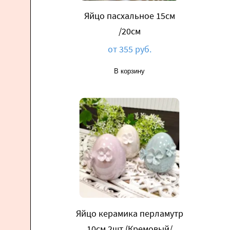
Яйцо пасхальное 15см
/20см
от 355 руб.
В корзину
Яйцо керамика перламутр
10см 2шт (Кремовый/