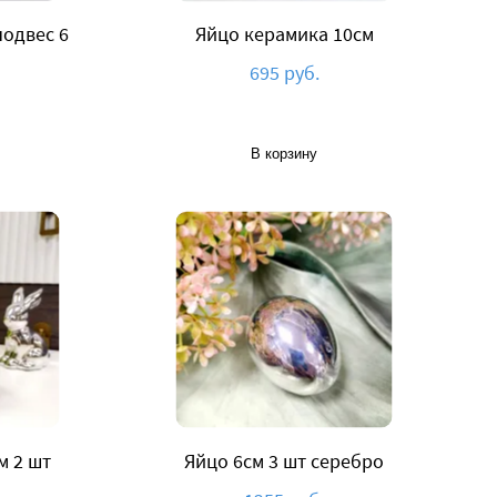
одвес 6
Яйцо керамика 10см
695 руб.
В корзину
м 2 шт
Яйцо 6см 3 шт серебро