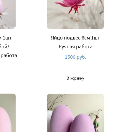
м 1шт
Яйцо подвес 6см 1шт
бой/
Ручная работа
 работа
1500 руб.
В корзину