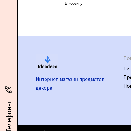
В корзину
По
Па
Пр
Интернет-магазин предметов
Но
декора
Телефоны