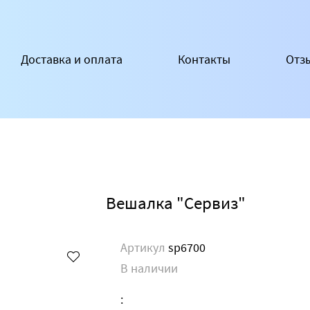
Доставка и оплата
Контакты
Отз
Вешалка "Сервиз"
Артикул
sp6700
В наличии
: