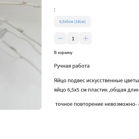
:
6,5х5см (18cм)
В корзину
Ручная работа
Яйцо подвес искусственные цветы
яйцо 6,5х5 см пластик ,общая дли
точное повторение невозможно- ф