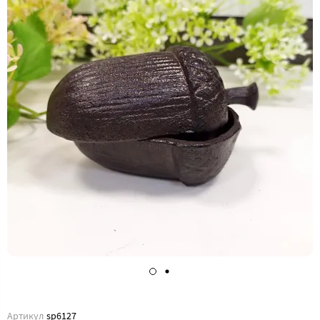
Артикул
sp6127